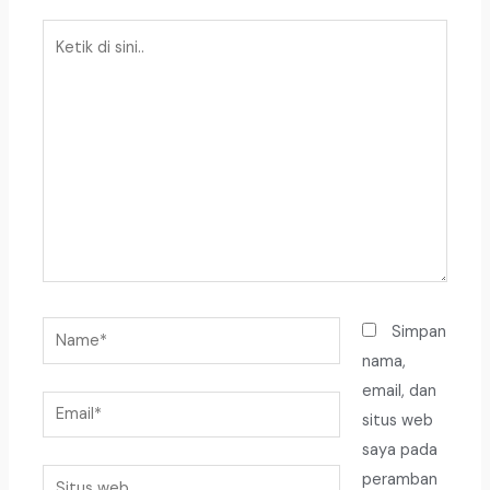
Ketik
di
sini..
Name*
Simpan
nama,
email, dan
Email*
situs web
saya pada
Situs
peramban