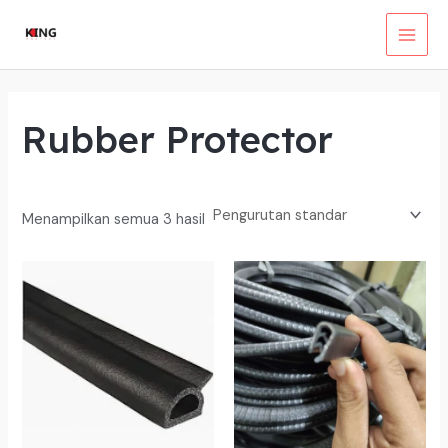
Lewati
ke
MAI
konten
MEN
Rubber Protector
Menampilkan semua 3 hasil