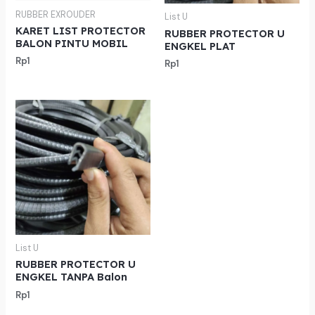
RUBBER EXROUDER
List U
KARET LIST PROTECTOR
RUBBER PROTECTOR U
BALON PINTU MOBIL
ENGKEL PLAT
Rp
1
Rp
1
List U
RUBBER PROTECTOR U
ENGKEL TANPA Balon
Rp
1