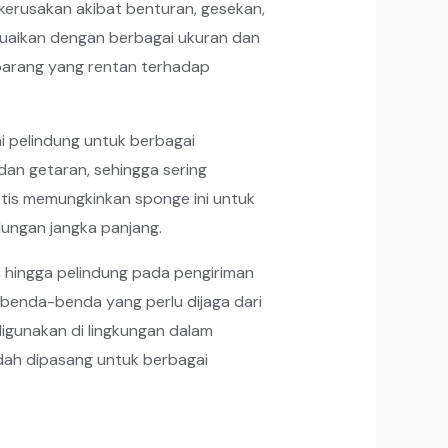
kerusakan akibat benturan, gesekan,
uaikan dengan berbagai ukuran dan
barang yang rentan terhadap
ai pelindung untuk berbagai
dan getaran, sehingga sering
stis memungkinkan sponge ini untuk
ungan jangka panjang.
r, hingga pelindung pada pengiriman
 benda-benda yang perlu dijaga dari
igunakan di lingkungan dalam
dah dipasang untuk berbagai