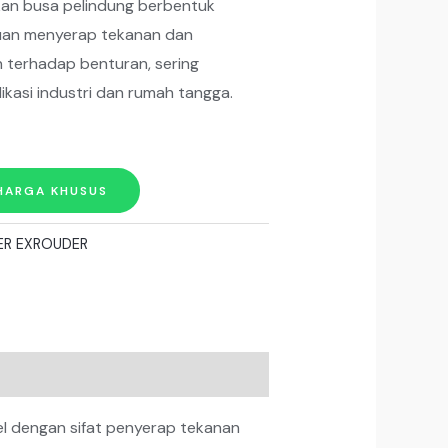
an busa pelindung berbentuk
uan menyerap tekanan dan
 terhadap benturan, sering
ikasi industri dan rumah tangga.
HARGA KHUSUS
ER EXROUDER
el dengan sifat penyerap tekanan