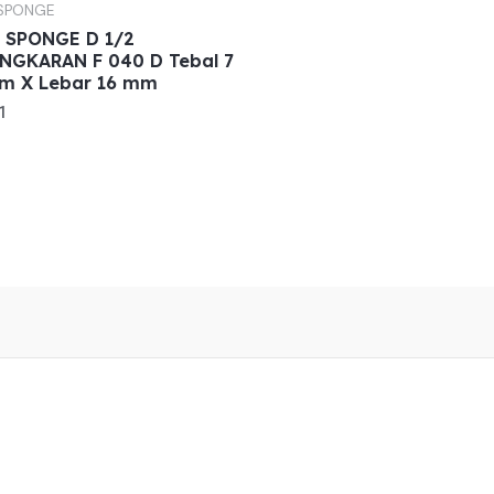
 SPONGE
P SPONGE D 1/2
INGKARAN F 040 D Tebal 7
m X Lebar 16 mm
1