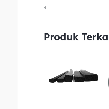
4
Produk Terka