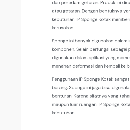
dan peredam getaran. Produk ini dir
atau getaran. Dengan bentuknya yan
kebutuhan. IP Sponge Kotak member
kerusakan.
Sponge ini banyak digunakan dalam in
komponen. Selain berfungsi sebagai 
digunakan dalam aplikasi yang memer
menahan deformasi dan kembali ke b
Penggunaan IP Sponge Kotak sangat fl
barang. Sponge ini juga bisa diguna
benturan. Karena sifatnya yang taha
maupun luar ruangan. IP Sponge Kot
kebutuhan.