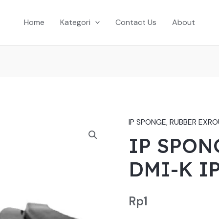
Home
Kategori
Contact Us
About
IP SPONGE
,
RUBBER EXR
IP SPON
DMI-K IP
Rp
1