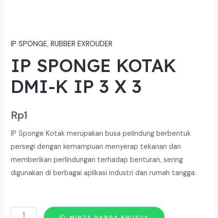
IP SPONGE
,
RUBBER EXROUDER
IP SPONGE KOTAK
DMI-K IP 3 X 3
Rp
1
IP Sponge Kotak merupakan busa pelindung berbentuk
persegi dengan kemampuan menyerap tekanan dan
memberikan perlindungan terhadap benturan, sering
digunakan di berbagai aplikasi industri dan rumah tangga.
Kuantitas
MINTA HARGA KHUSUS