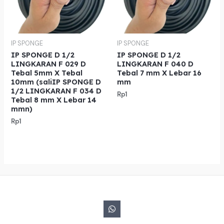
IP SPONGE
IP SPONGE
IP SPONGE D 1/2
IP SPONGE D 1/2
LINGKARAN F 029 D
LINGKARAN F 040 D
Tebal 5mm X Tebal
Tebal 7 mm X Lebar 16
10mm (saliIP SPONGE D
mm
1/2 LINGKARAN F 034 D
Rp
1
Tebal 8 mm X Lebar 14
mmn)
Rp
1