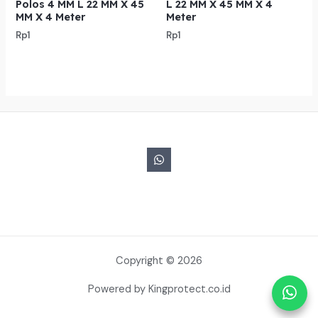
Polos 4 MM L 22 MM X 45
L 22 MM X 45 MM X 4
MM X 4 Meter
Meter
Rp
1
Rp
1
Copyright © 2026
Powered by Kingprotect.co.id