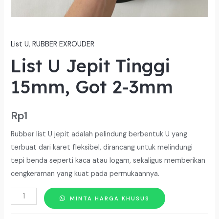
List U
,
RUBBER EXROUDER
List U Jepit Tinggi
15mm, Got 2-3mm
Rp
1
Rubber list U jepit adalah pelindung berbentuk U yang
terbuat dari karet fleksibel, dirancang untuk melindungi
tepi benda seperti kaca atau logam, sekaligus memberikan
cengkeraman yang kuat pada permukaannya.
Kuantitas
MINTA HARGA KHUSUS
List