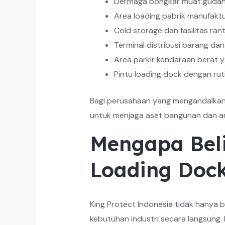
Dermaga bongkar muat gudang 
Area loading pabrik manufakt
Cold storage dan fasilitas rant
Terminal distribusi barang da
Area parkir kendaraan berat 
Pintu loading dock dengan ruti
Bagi perusahaan yang mengandalkan 
untuk menjaga aset bangunan dan ar
Mengapa Beli
Loading Doc
King Protect Indonesia tidak hanya 
kebutuhan industri secara langsung.