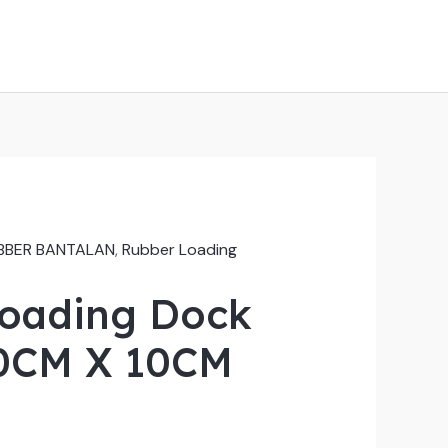
BBER BANTALAN
,
Rubber Loading
oading Dock
10CM X 10CM