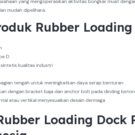
rusahaan yang mengoperasikan aktivitas bongkar muat denga
dan mudah dipelihara.
Produk Rubber Loading
m
pe D
sintetis kualitas industri
 bagian tengah untuk meningkatkan daya serap benturan
n dengan bracket baja dan anchor bolt pada dinding beton 
ntal atau vertikal menyesuaikan desain dermaga
ubber Loading Dock P