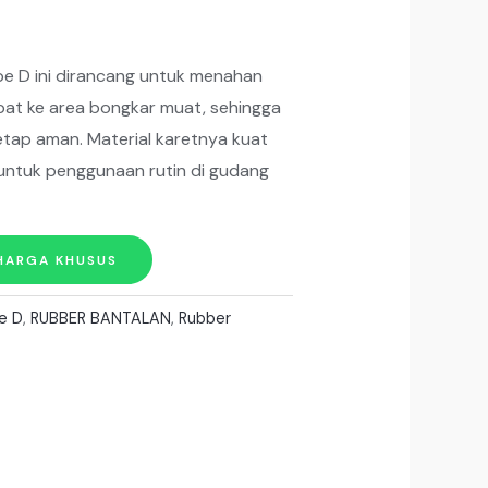
e D ini dirancang untuk menahan
pat ke area bongkar muat, sehingga
etap aman. Material karetnya kuat
untuk penggunaan rutin di gudang
HARGA KHUSUS
e D
,
RUBBER BANTALAN
,
Rubber