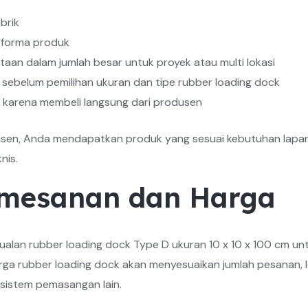
brik
erforma produk
n dalam jumlah besar untuk proyek atau multi lokasi
 sebelum pemilihan ukuran dan tipe rubber loading dock
ga karena membeli langsung dari produsen
sen, Anda mendapatkan produk yang sesuai kebutuhan lapan
nis.
emesanan dan Harga
jualan rubber loading dock Type D ukuran 10 x 10 x 100 cm u
rga rubber loading dock akan menyesuaikan jumlah pesanan, 
sistem pemasangan lain.