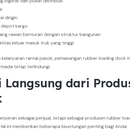
logistik dan pusat distribusi
ur
ai dingin
n depot kargo
yang rawan benturan dengan struktur bangunan
nitas keluar masuk truk yang tinggi
kelancaran rantai pasok, pemasangan rubber loading dock men
mada tetap terlindungi.
 Langsung dari Produ
k
berperan sebagai penjual, tetapi sebagai produsen rubber l
 Hal ini memberikan beberapa keuntungan penting bagi Anda: