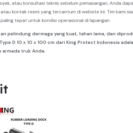
royek, atau konsultasi teknis sebelum pemasangan, Anda dap
atau kontak resmi yang tercantum di website ini. Tim kami 
 paling tepat untuk kondisi operasional di lapangan.
n pelindung dermaga yang kuat, tahan lama, dan diprod
ype D 10 x 10 x 100 cm dari King Protect Indonesia adala
n armada truk Anda.
it