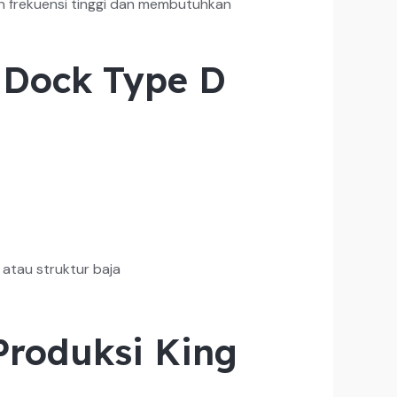
n frekuensi tinggi dan membutuhkan
 Dock Type D
atau struktur baja
roduksi King