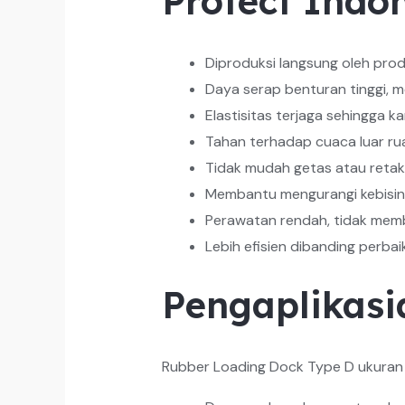
Protect Indo
Diproduksi langsung oleh prod
Daya serap benturan tinggi, 
Elastisitas terjaga sehingga 
Tahan terhadap cuaca luar ru
Tidak mudah getas atau retak 
Membantu mengurangi kebising
Perawatan rendah, tidak membu
Lebih efisien dibanding perba
Pengaplikas
Rubber Loading Dock Type D ukuran 1