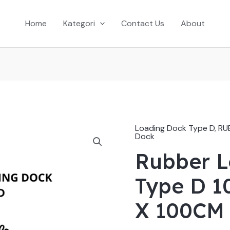
Home
Kategori
Contact Us
About
Loading Dock Type D
,
RU
Dock
Rubber L
Type D 
X 100CM