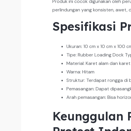
Produk ini cocok digunakan oleh pe
perlindungan yang konsisten, awet, 
Spesifikasi 
Ukuran: 10 cm x 10 cm x 100 c
Tipe: Rubber Loading Dock Ty
Material: Karet alam dan karet 
Warna: Hitam
Struktur: Terdapat rongga di
Pemasangan: Dapat dipasangka
Arah pemasangan: Bisa horizo
Keunggulan R