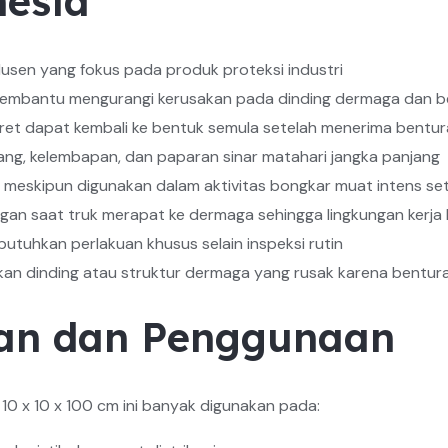
nesia
usen yang fokus pada produk proteksi industri
membantu mengurangi kerusakan pada dinding dermaga dan b
karet dapat kembali ke bentuk semula setelah menerima bentu
ang, kelembapan, dan paparan sinar matahari jangka panjang
meskipun digunakan dalam aktivitas bongkar muat intens set
an saat truk merapat ke dermaga sehingga lingkungan kerja
tuhkan perlakuan khusus selain inspeksi rutin
ikan dinding atau struktur dermaga yang rusak karena bentur
ian dan Penggunaan
0 x 10 x 100 cm ini banyak digunakan pada: