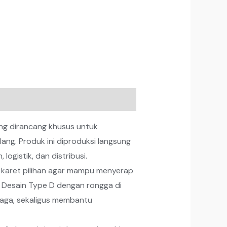
ng dirancang khusus untuk
ang. Produk ini diproduksi langsung
ogistik, dan distribusi.
 karet pilihan agar mampu menyerap
. Desain Type D dengan rongga di
maga, sekaligus membantu