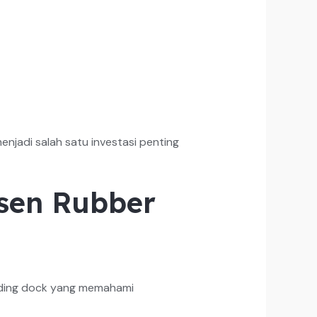
jadi salah satu investasi penting
sen Rubber
oading dock yang memahami