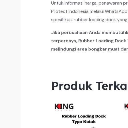
Untuk informasi harga, penawaran p
Protect Indonesia melalui WhatsApp 
spesifikasi rubber loading dock yang
Jika perusahaan Anda membutuhka
terpercaya, Rubber Loading Dock T
melindungi area bongkar muat da
Produk Terka