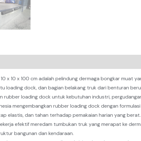
10CM
X
100CM
10 x 10 x 100 cm adalah pelindung dermaga bongkar muat ya
 loading dock, dan bagian belakang truk dari benturan berul
n rubber loading dock untuk kebutuhan industri, pergudangan, l
onesia mengembangkan rubber loading dock dengan formulasi
tap elastis, dan tahan terhadap pemakaian harian yang berat
ekerja efektif meredam tumbukan truk yang merapat ke der
truktur bangunan dan kendaraan.