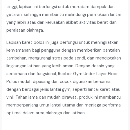
100
tinggi, lapisan ini berfungsi untuk meredam dampak dan
CM
getaran, sehingga membantu melindungi permukaan lantai
X
yang lebih atas dari kerusakan akibat aktivitas berat dan
Panjang
peralatan olahraga.
10
Lapisan karet polos ini juga berfungsi untuk meningkatkan
Meter
kenyamanan bagi pengguna dengan memberikan bantalan
tambahan, mengurangi stres pada sendi, dan menciptakan
lingkungan latihan yang lebih aman. Dengan desain yang
sederhana dan fungsional, Rubber Gym Under Layer Floor
Polos mudah dipasang dan cocok digunakan bersama
dengan berbagai jenis lantai gym, seperti lantai karet atau
vinil. Tahan lama dan mudah dirawat, produk ini membantu
memperpanjang umur lantai utama dan menjaga performa
optimal dalam area olahraga dan latihan.