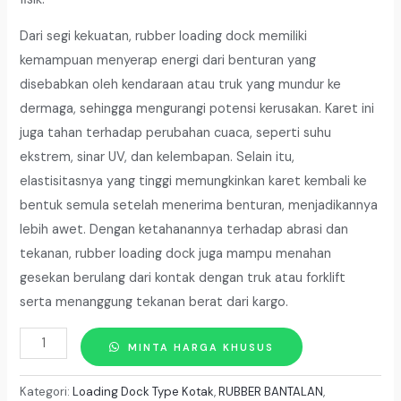
Dari segi kekuatan, rubber loading dock memiliki
kemampuan menyerap energi dari benturan yang
disebabkan oleh kendaraan atau truk yang mundur ke
dermaga, sehingga mengurangi potensi kerusakan. Karet ini
juga tahan terhadap perubahan cuaca, seperti suhu
ekstrem, sinar UV, dan kelembapan. Selain itu,
elastisitasnya yang tinggi memungkinkan karet kembali ke
bentuk semula setelah menerima benturan, menjadikannya
lebih awet. Dengan ketahanannya terhadap abrasi dan
tekanan, rubber loading dock juga mampu menahan
gesekan berulang dari kontak dengan truk atau forklift
serta menanggung tekanan berat dari kargo.
Kuantitas
MINTA HARGA KHUSUS
Rubber
Loading
Kategori:
Loading Dock Type Kotak
,
RUBBER BANTALAN
,