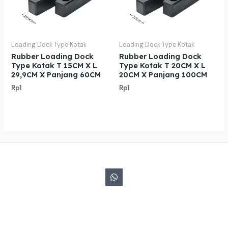
Loading Dock Type Kotak
Loading Dock Type Kotak
Rubber Loading Dock
Rubber Loading Dock
Type Kotak T 15CM X L
Type Kotak T 20CM X L
29,9CM X Panjang 60CM
20CM X Panjang 100CM
Rp
1
Rp
1