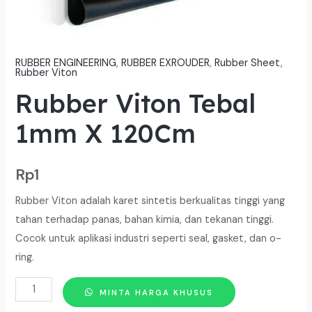
RUBBER ENGINEERING
,
RUBBER EXROUDER
,
Rubber Sheet
,
Rubber Viton
Rubber Viton Tebal
1mm X 120Cm
Rp
1
Rubber Viton adalah karet sintetis berkualitas tinggi yang
tahan terhadap panas, bahan kimia, dan tekanan tinggi.
Cocok untuk aplikasi industri seperti seal, gasket, dan o-
ring.
Kuantitas
MINTA HARGA KHUSUS
Rubber