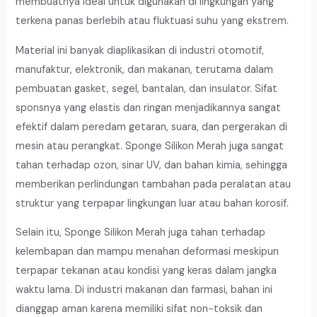
membuatnya ideal untuk digunakan di lingkungan yang
terkena panas berlebih atau fluktuasi suhu yang ekstrem.
Material ini banyak diaplikasikan di industri otomotif,
manufaktur, elektronik, dan makanan, terutama dalam
pembuatan gasket, segel, bantalan, dan insulator. Sifat
sponsnya yang elastis dan ringan menjadikannya sangat
efektif dalam peredam getaran, suara, dan pergerakan di
mesin atau perangkat. Sponge Silikon Merah juga sangat
tahan terhadap ozon, sinar UV, dan bahan kimia, sehingga
memberikan perlindungan tambahan pada peralatan atau
struktur yang terpapar lingkungan luar atau bahan korosif.
Selain itu, Sponge Silikon Merah juga tahan terhadap
kelembapan dan mampu menahan deformasi meskipun
terpapar tekanan atau kondisi yang keras dalam jangka
waktu lama. Di industri makanan dan farmasi, bahan ini
dianggap aman karena memiliki sifat non-toksik dan