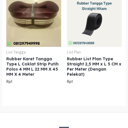
List Tangga
List Plan
Rubber Karet Tangga
Rubber List Plan Type
Type L Coklat Strip Putih
Straight 2,5 MM x L 5 CM x
Polos 4 MM L 22 MM X 45
Per Meter (Dengan
MM X 4 Meter
Pelekat)
Rp
1
Rp
1