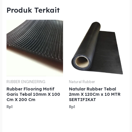
Produk Terkait
RUBBER ENGINEERING
Natural Rubber
Rubber Flooring Motif
Natular Rubber Tebal
Garis Tebal 10mm X 100
2mm X 120Cm x 10 MTR
Cm X 200 Cm
SERTIFIKAT
Rp
1
Rp
1