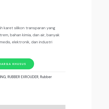
ah karet silikon transparan yang
rem, bahan kimia, dan air, banyak
medis, elektronik, dan industri
HARGA KHUSUS
RING
,
RUBBER EXROUDER
,
Rubber