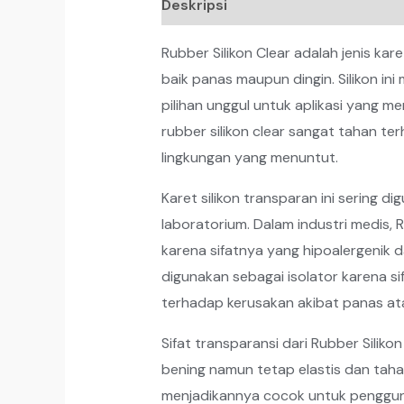
Deskripsi
Rubber Silikon Clear adalah jenis ka
baik panas maupun dingin. Silikon in
pilihan unggul untuk aplikasi yang me
rubber silikon clear sangat tahan te
lingkungan yang menuntut.
Karet silikon transparan ini sering d
laboratorium. Dalam industri medis, 
karena sifatnya yang hipoalergenik dan
digunakan sebagai isolator karena s
terhadap kerusakan akibat panas at
Sifat transparansi dari Rubber Silik
bening namun tetap elastis dan tahan 
menjadikannya cocok untuk pengguna