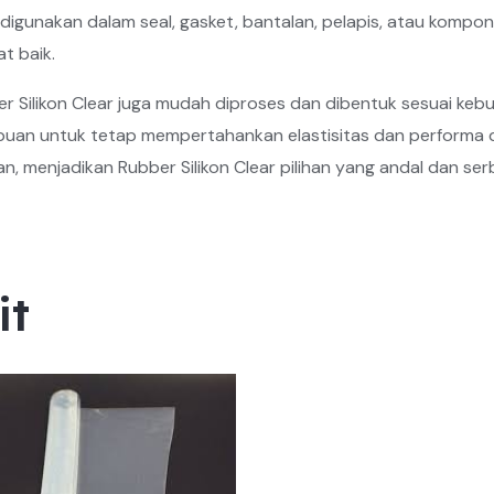
 digunakan dalam seal, gasket, bantalan, pelapis, atau komp
t baik.
ber Silikon Clear juga mudah diproses dan dibentuk sesuai ke
an untuk tetap mempertahankan elastisitas dan performa di 
 menjadikan Rubber Silikon Clear pilihan yang andal dan ser
it