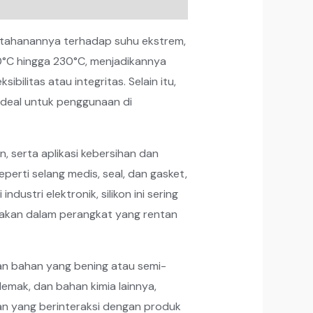
 ketahanannya terhadap suhu ekstrem,
-60°C hingga 230°C, menjadikannya
bilitas atau integritas. Selain itu,
 ideal untuk penggunaan di
n, serta aplikasi kebersihan dan
perti selang medis, seal, dan gasket,
dustri elektronik, silikon ini sering
unakan dalam perangkat yang rentan
ukan bahan yang bening atau semi-
 lemak, dan bahan kimia lainnya,
an yang berinteraksi dengan produk