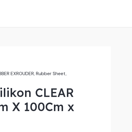
BBER EXROUDER
,
Rubber Sheet
,
ilikon CLEAR
m X 100Cm x