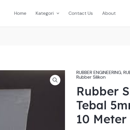
Home
Kategori
Contact Us
About
RUBBER ENGINEERING
,
RU
Rubber Silikon
Rubber S
Tebal 5m
10 Meter