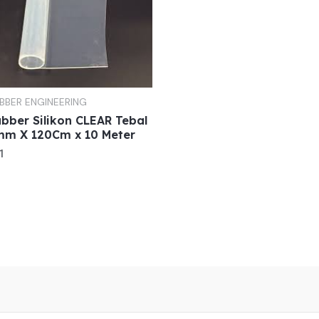
BBER ENGINEERING
bber Silikon CLEAR Tebal
mm X 120Cm x 10 Meter
1