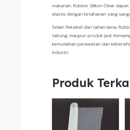
makanan. Rubber Silikon Clear dapat
elastis dengan ketahanan yang sanga
Selain fleksibel dan tahan lama, Rub
tabung, maupun produk jadi. Kemampu
kemudahan perawatan dan kebersihan,
industri.
Produk Terka